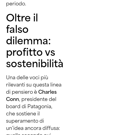
periodo.
Oltre il
falso
dilemma:
profitto vs
sostenibilità
Una delle voci più
rilevanti su questa linea
di pensiero è
Charles
Conn
, presidente del
board di Patagonia,
che sostiene il
superamento di
un’idea ancora diffusa:
quella secondo cui