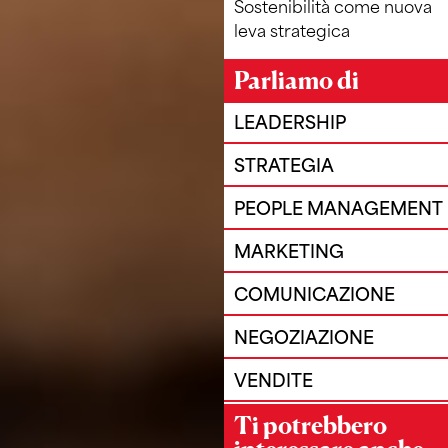
Sostenibilità come nuova
leva strategica
Parliamo di
LEADERSHIP
STRATEGIA
PEOPLE MANAGEMENT
MARKETING
COMUNICAZIONE
NEGOZIAZIONE
VENDITE
Ti potrebbero