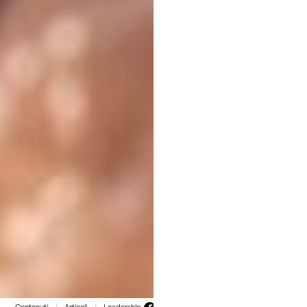
Contenuti
/
Articoli
/
Leadership