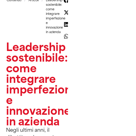
sostenibile:
come
integrare
imperfezione
e
innovazione
in azienda
Leadership
sostenibile:
come
integrare
imperfezione
e
innovazione
in azienda
Negli ultimi anni, il