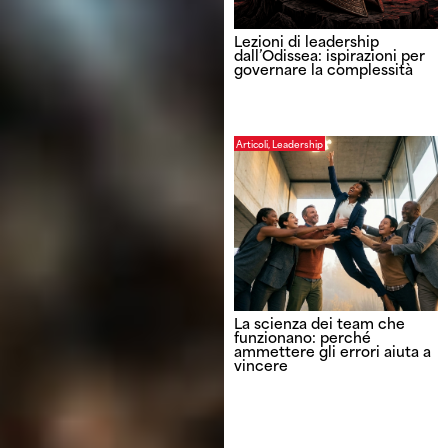
Lezioni di leadership
dall’Odissea: ispirazioni per
governare la complessità
Articoli
,
Leadership
La scienza dei team che
funzionano: perché
ammettere gli errori aiuta a
vincere