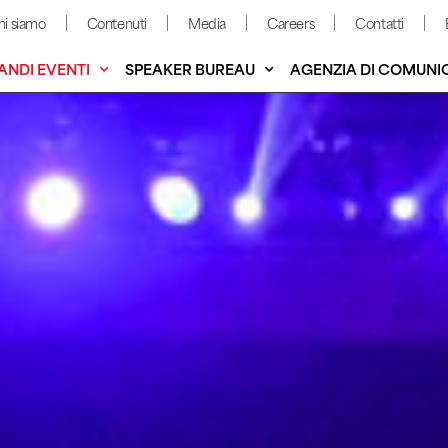
hi siamo
Contenuti
Media
Careers
Contatti
ANDI EVENTI
SPEAKER BUREAU
AGENZIA DI COMUNI