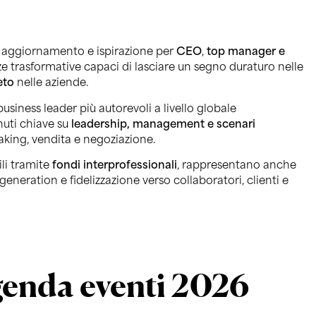
i aggiornamento e ispirazione per
CEO
,
top manager e
ze trasformative capaci di lasciare un segno duraturo nelle
eto
nelle aziende.
 business leader più autorevoli a livello globale
nuti chiave su
leadership, management e scenari
eaking, vendita e negoziazione.
ili tramite
fondi interprofessionali
, rappresentano anche
d generation e fidelizzazione verso collaboratori, clienti e
enda eventi 2026