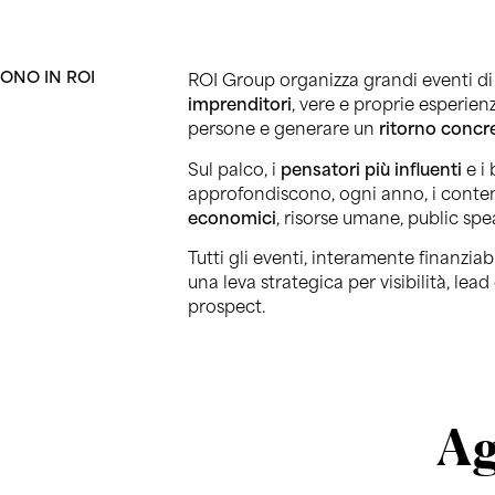
ONO IN ROI
ROI Group organizza grandi eventi d
imprenditori
, vere e proprie esperien
persone e generare un
ritorno concr
Sul palco, i
pensatori più influenti
e i
approfondiscono, ogni anno, i conte
economici
, risorse umane, public sp
Tutti gli eventi, interamente finanziab
una leva strategica per visibilità, lea
prospect.
Ag