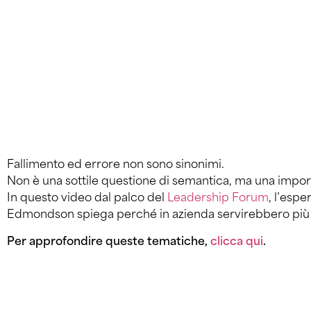
Fallimento ed errore non sono sinonimi.
Non è una sottile questione di semantica, ma una import
In questo video dal palco del
Leadership Forum
, l’esp
Edmondson spiega perché in azienda servirebbero più err
Per approfondire queste tematiche,
clicca qui
.