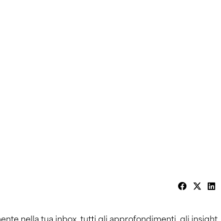
ente nella tua inbox, tutti gli approfondimenti, gli insight