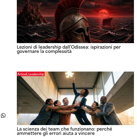
Lezioni di leadership dall’Odissea: ispirazioni per
governare la complessità
Articoli
,
Leadership
La scienza dei team che funzionano: perché
ammettere gli errori aiuta a vincere