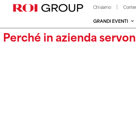
Chi siamo
Conten
GRANDI EVENTI
Perché in azienda servono