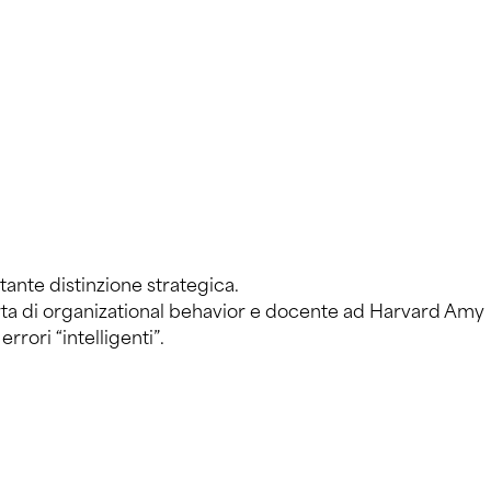
ante distinzione strategica.
erta di organizational behavior e docente ad Harvard Amy
ori “intelligenti”.