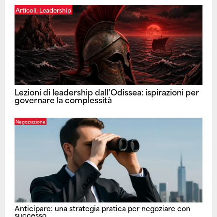
Articoli
,
Leadership
Lezioni di leadership dall’Odissea: ispirazioni per
governare la complessità
Negoziazione
Anticipare: una strategia pratica per negoziare con
successo