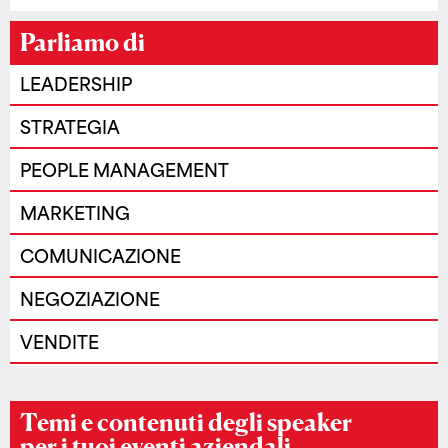
Parliamo di
LEADERSHIP
STRATEGIA
PEOPLE MANAGEMENT
MARKETING
COMUNICAZIONE
NEGOZIAZIONE
VENDITE
Temi e contenuti degli speaker
per i tuoi eventi aziendali