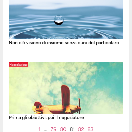
Non c’è visione di insieme senza cura del particolare
Negoziazione
Prima gli obiettivi, poi il negoziatore
1
…
79
80
81
82
83