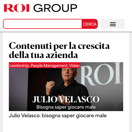
CERCA
Contenuti per la crescita
della tua azienda
Leadership
,
People Management
,
Video
Julio Velasco: bisogna saper giocare male